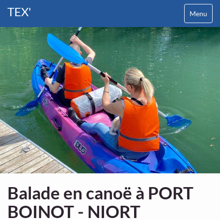
TEX'
Menu
Balade en canoë à PORT
BOINOT - NIORT