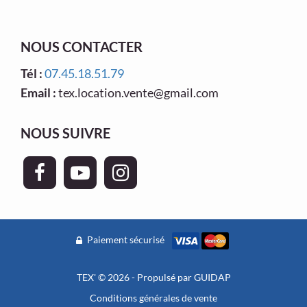
NOUS CONTACTER
Tél :
07.45.18.51.79
Email :
tex.location.vente@gmail.com
NOUS SUIVRE
Paiement sécurisé
TEX' © 2026 - Propulsé par
GUIDAP
Conditions générales de vente