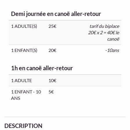
Demi journée en canoë aller-retour
1 ADULTE(S)
25€
tarif du biplace
20€ x 2 = 40€ le
canoë
1 ENFANT(S)
20€
-10ans
1h en canoë aller-retour
1 ADULTE
10€
1 ENFANT - 10
5€
ANS
DESCRIPTION